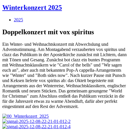
Winterkonzert 2025
2025
Doppelkonzert mit vox spiritus
Ein Winter- und Weihnachtskonzert mit Abwechslung und
Adventsstimmung. Am Montagabend verzauberten vox spiritus und
clazz das Publikum in der Apostelkirche zunächst mit Lichtern, dann
mit Tönen und Gesang. Zunächst bot clazz ein buntes Programm
mit Weihnachtsklassikern wie "Carol of the bells" und "Wir sagen
euch an", aber auch mit bekannten Pop-A cappella-Arrangements
wie "Winter" und "Both sides now". Nach kurzer Pause mit Punsch
und Keksen lieferte vox spiritus ab: das Oktett begeisterte mit
Arrangements aus der Winterreise, Weihnachtsklassikern, englischer
Romantik und neuen Stücken. Das gemeinsam gesungene "World
for Christmas" zum Abschluss entließ das Publikum verzückt in die
für die Jahreszeit etwas zu warme Abendluft, dafür aber perfekt
eingestimmt auf den Rest der Adventszeit.