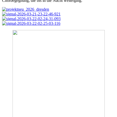
Chorbegegnung, die bis in die Nacht weiterging.