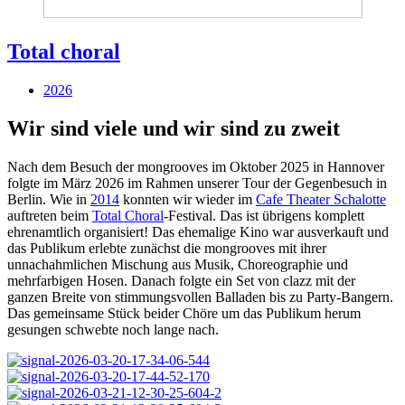
Total choral
2026
Wir sind viele und wir sind zu zweit
Nach dem Besuch der mongrooves im Oktober 2025 in Hannover
folgte im März 2026 im Rahmen unserer Tour der Gegenbesuch in
Berlin. Wie in
2014
konnten wir wieder im
Cafe Theater Schalotte
auftreten beim
Total Choral
-Festival. Das ist übrigens komplett
ehrenamtlich organisiert! Das ehemalige Kino war ausverkauft und
das Publikum erlebte zunächst die mongrooves mit ihrer
unnachahmlichen Mischung aus Musik, Choreographie und
mehrfarbigen Hosen. Danach folgte ein Set von clazz mit der
ganzen Breite von stimmungsvollen Balladen bis zu Party-Bangern.
Das gemeinsame Stück beider Chöre um das Publikum herum
gesungen schwebte noch lange nach.