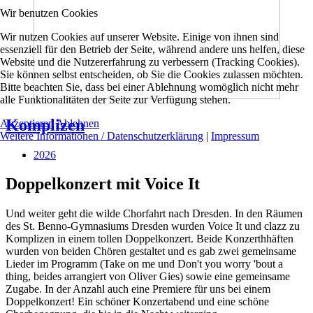
Wir benutzen Cookies
Wir nutzen Cookies auf unserer Website. Einige von ihnen sind
essenziell für den Betrieb der Seite, während andere uns helfen, diese
Website und die Nutzererfahrung zu verbessern (Tracking Cookies).
Sie können selbst entscheiden, ob Sie die Cookies zulassen möchten.
Bitte beachten Sie, dass bei einer Ablehnung womöglich nicht mehr
alle Funktionalitäten der Seite zur Verfügung stehen.
Komplizen
Akzeptieren
Ablehnen
Weitere Informationen / Datenschutzerklärung
|
Impressum
2026
Doppelkonzert mit Voice It
Und weiter geht die wilde Chorfahrt nach Dresden. In den Räumen
des St. Benno-Gymnasiums Dresden wurden Voice It und clazz zu
Komplizen in einem tollen Doppelkonzert. Beide Konzerthhäften
wurden von beiden Chören gestaltet und es gab zwei gemeinsame
Lieder im Programm (Take on me und Don't you worry 'bout a
thing, beides arrangiert von Oliver Gies) sowie eine gemeinsame
Zugabe. In der Anzahl auch eine Premiere für uns bei einem
Doppelkonzert! Ein schöner Konzertabend und eine schöne