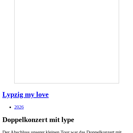
Lypzig my love
2026
Doppelkonzert mit lype
Der Abschluss unserer kleinen Tour war das Doppelkonzert mit