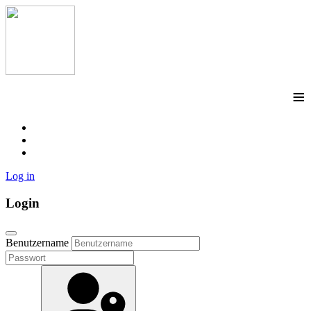
≡
Log in
Login
Benutzername