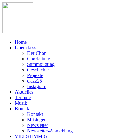
Home
Über clazz
Der Chor
Chorleitung
Stimmbildung
Geschichte
Projekte
clazz25
Instagram
Aktuelles
Termine
Musik
Kontakt
Kontakt
Mitsingen
Newsletter
Newsletter-Abmeldung
VIELSTIMMIG