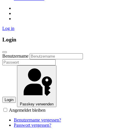
Log in
Login
Benutzername
Login
Passkey verwenden
Angemeldet bleiben
Benutzername vergessen?
Passwort vergessen?