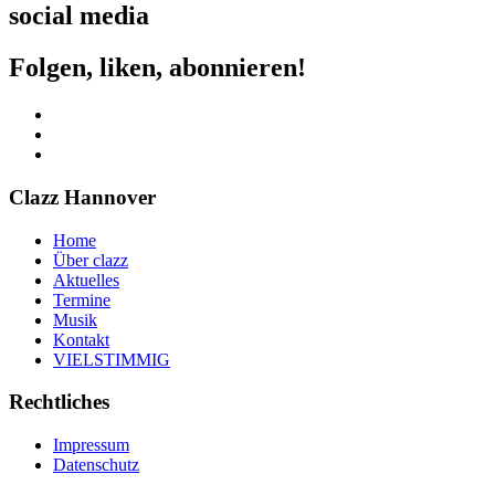
social media
Folgen, liken, abonnieren!
Clazz Hannover
Home
Über clazz
Aktuelles
Termine
Musik
Kontakt
VIELSTIMMIG
Rechtliches
Impressum
Datenschutz