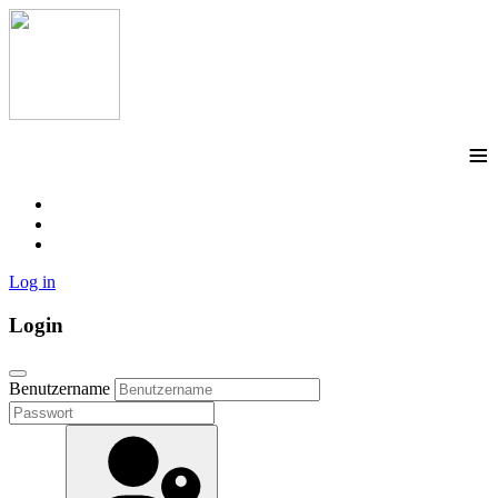
≡
Log in
Login
Benutzername