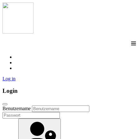
≡
Log in
Login
Benutzername